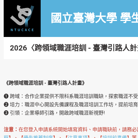
國立臺灣大學 學
2026〈跨領域職涯培訓 - 臺灣引路人
《跨領域職涯培訓 - 臺灣引路人計畫》
❶ 跨域：合作企業提供不限科系職涯培訓職缺，探索職涯不受
❷ 培力：職涯中心開設先備課程及職涯培訓工作坊，提前培育
❸ 引領：企業導師引路，開啟跨域職涯新視野!
注意：
在您登入申請系統開始填寫資料、申請職缺前，請務必
程
】、【
優先推薦制度
】、【
注意事項
】、【
培訓前準備
】等