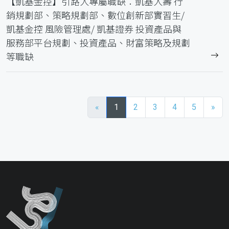
【凱基金控】引路人專屬職缺：凱基人壽 行
銷規劃部、策略規劃部、數位創新部實習生/
凱基金控 風險管理處/ 凱基證券 投資產品與
服務部平台規劃、投資產品、財富策略及規劃
等職缺
«
1
2
3
4
5
»