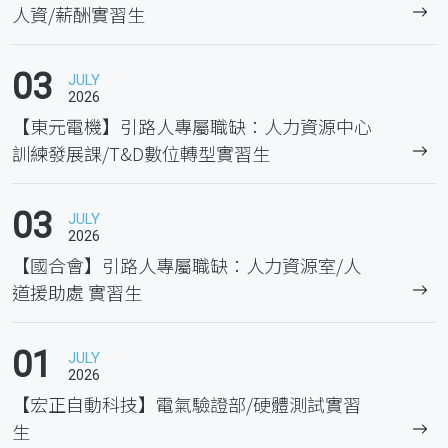
人資/薪酬實習生
03
JULY
2026
【東元電機】引路人專屬職缺：人力資源中心
訓練發展課/T&D數位轉型實習生
03
JULY
2026
【國合會】引路人專屬職缺：人力資源室/人
道援助處 實習生
01
JULY
2026
【宏正自動科技】電氣驗證部/硬體測試實習
生