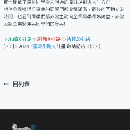
實習開啟了這位同學從未想過的職涯規劃與人生方向!
相信參與這場分享會的同學們都收穫滿滿，最後的互動交流
時間，也看到同學們都非常主動向企業與學長姊請益，非常
感謝企業夥伴與同學們的參與!
✨
永續X引路
✨
創新X引路
✨
智能X引路
▷▷▷ 2024
#臺灣引路人
計畫 敬請期待 ◁◁◁
回列表