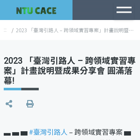
跳
到
主
2023 「臺灣引路人 – 跨領域實習專案」計畫說明暨成果分享會 圓滿落幕!
:::
要
內
容
2023 「臺灣引路人 – 跨領域實習專
案」計畫說明暨成果分享會 圓滿落
幕!
列
印
▃ ▄ ▅
#臺灣引路人
– 跨領域實習專案 ▅