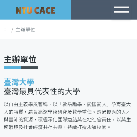
跳
到
主
主辦單位
:::
要
內
容
主辦單位
臺灣大學
臺灣最具代表性的大學
以自由主義學風著稱，以「敦品勵學、愛國愛人」孕育臺大
人的特質，肩負高深學術研究及教學重任。透過優秀的人才
與豐沛的資源，積極深化國際連結與在地社會責任，以與生
態環境及社會經濟共存共榮，持續打造永續校園。