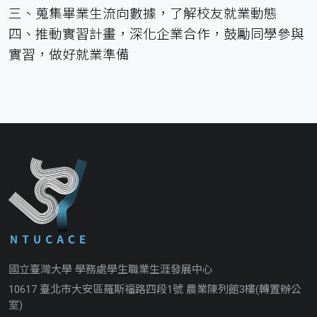
三、蒐集畢業生流向數據，了解校友就業動態
四、推動實習計畫，深化企業合作，鼓勵同學參與
實習，做好就業準備
國立臺灣大學 學務處學生職業生涯發展中心
10617 臺北市大安區羅斯福路四段1號 農業陳列館3樓(轉置辦公
室)