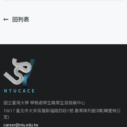
回列表
國立臺灣大學 學務處學生職業生涯發展中心
10617 臺北市大安區羅斯福路四段1號 農業陳列館3樓(轉置辦公
室)
career@ntu.edu.tw