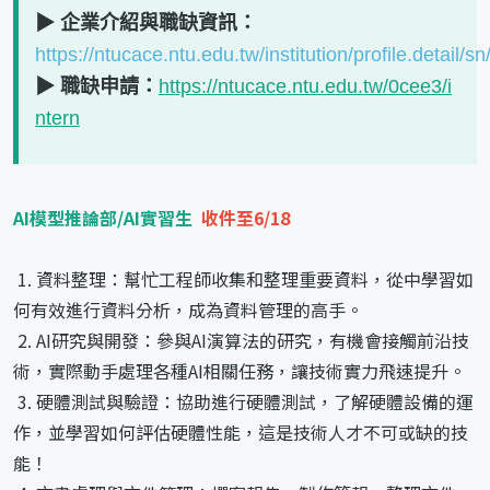
▶ 企業介紹與職缺資訊：
https://ntucace.ntu.edu.tw/institution/profile.detail/s
▶ 職缺申請：
https://ntucace.ntu.edu.tw/0cee3/i
ntern
AI模型推論部/AI實習生
收件至6/18
1. 資料整理：幫忙工程師收集和整理重要資料，從中學習如
何有效進行資料分析，成為資料管理的高手。
2. AI研究與開發：參與AI演算法的研究，有機會接觸前沿技
術，實際動手處理各種AI相關任務，讓技術實力飛速提升。
3. 硬體測試與驗證：協助進行硬體測試，了解硬體設備的運
作，並學習如何評估硬體性能，這是技術人才不可或缺的技
能！