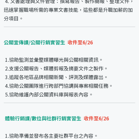
4. 文書處理與文件管理：撰寫報告、製作簡報、整理文件，
迅速掌握職場所需的專業文書技能，這些都是升職加薪的加
分項目。
公關宣傳課/公關行銷實習生
收件至6/26
1.協助監測並彙整媒體曝光與公關相關資訊。
2.支援公關報告、媒體剪報及摘要文件之製作。
3.追蹤各地區品牌相關新聞、評測及媒體露出。
4.協助公關團隊進行跨部門協調與專案相關任務。
5.協助維護內部公關資料庫與報表內容。
體驗行銷課/數位與社群行銷實習生
收件至6/26
1.協助準備並發布各主要社群平台之內容。