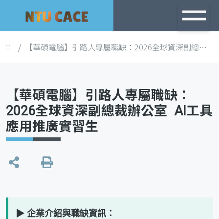
跳
到
主
【華碩電腦】引路人專屬職缺：2026全球資深副總裁辦公室 AI工具應用推廣實習生
:::
要
內
容
【華碩電腦】引路人專屬職缺：
2026全球資深副總裁辦公室 AI工具
應用推廣實習生
列
印
▶ 企業介紹與職缺資訊：