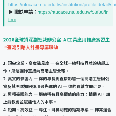
https://ntucace.ntu.edu.tw/institution/profile.detail/sn
▶ 職缺申請：
https://ntucace.ntu.edu.tw/58f80/in
tern
2026全球資深副總裁辦公室 AI工具應用推廣實習生
#臺灣引路人計畫專屬職缺
1. 頂尖企業、高度能見度 — 在全球一線科技品牌的總部工
作，所屬團隊直接向高階主管彙報。
2. 真實的影響力 — 你的專長將直接影響一個高階主管辦公
室及其團隊如何運用最先進的 AI — 你的貢獻立即可見。
3. 累積亮眼能力 — 磨練稀有且高價值的能力：精通 AI，加
上能教會並賦能他人的本事。
4. 短期、高效益 — 專注、目標明確的短期專案 — 非常適合