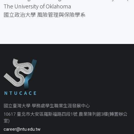
The University of Oklahoma
國立政治大學 風險管理與保險學系
國立臺灣大學 學務處學生職業生涯發展中心
10617 臺北市大安區羅斯福路四段1號 農業陳列館3樓(轉置辦公
室)
career@ntu.edu.tw