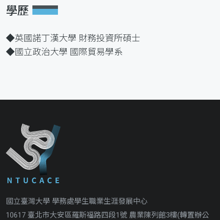
學歷
◆英國諾丁漢大學 財務投資所碩士
◆國立政治大學 國際貿易學系
國立臺灣大學 學務處學生職業生涯發展中心
10617 臺北市大安區羅斯福路四段1號 農業陳列館3樓(轉置辦公