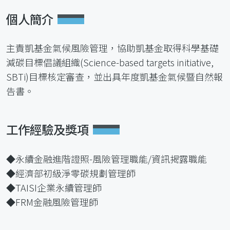
個人簡介
主責凱基金氣候風險管理，協助凱基金取得科學基礎
減碳目標倡議組織(Science-based targets initiative,
SBTi)目標核定審查，並出具年度凱基金氣候暨自然報
告書。
工作經驗及獎項
◆永續金融進階證照-風險管理職能/資訊揭露職能
◆經濟部初級淨零碳規劃管理師
◆TAISI企業永續管理師
◆FRM金融風險管理師