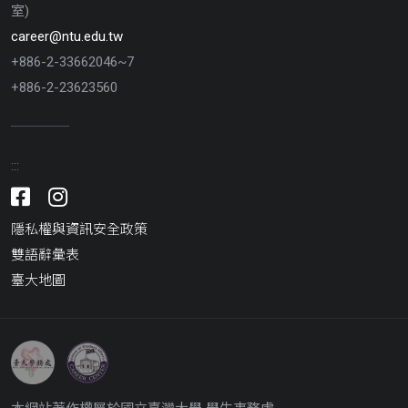
室)
career@ntu.edu.tw
+886-2-33662046~7
+886-2-23623560
:::
Facebook
Instagram
隱私權與資訊安全政策
雙語辭彙表
臺大地圖
臺
臺
灣
灣
大
大