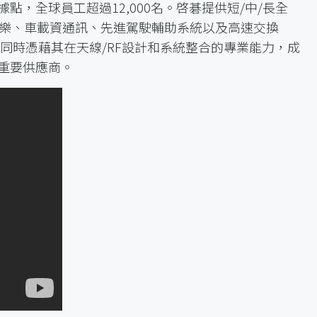
，全球員工超過12,000名。啓碁提供短/中/長全
車載娛樂、車載資通訊、先進駕駛輔助系統以及高速交換
施，同時憑藉其在天線/RF設計和系統整合的專業能力，成
重要供應商。