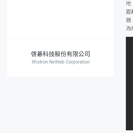
地
距
器
為
啓碁科技股份有限公司
Wistron NeWeb Corporation