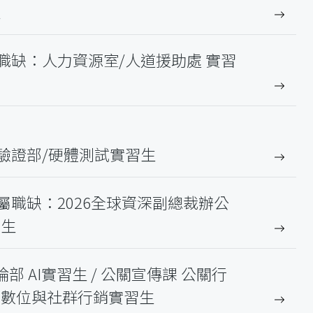
生
職缺：人力資源室/人道援助處 實習
驗證部/硬體測試實習生
職缺：2026全球資深副總裁辦公
習生
部 AI實習生 / 公關宣傳課 公關行
課 數位與社群行銷實習生