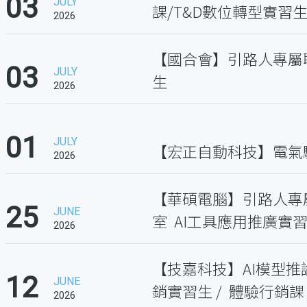
03
JULY
課/T&D數位轉型實習
2026
【國合會】引路人專屬
03
JULY
生
2026
01
JULY
【宏正自動科技】電氣
2026
【華碩電腦】引路人專屬
25
JUNE
室 AI工具應用推廣實
2026
【技嘉科技】AI模型推論
12
JUNE
銷實習生 / 體驗行銷
2026