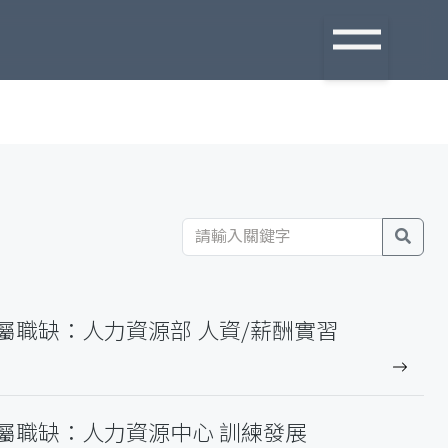
搜
尋
屬職缺：人力資源部 人資/薪酬實習
屬職缺：人力資源中心 訓練發展