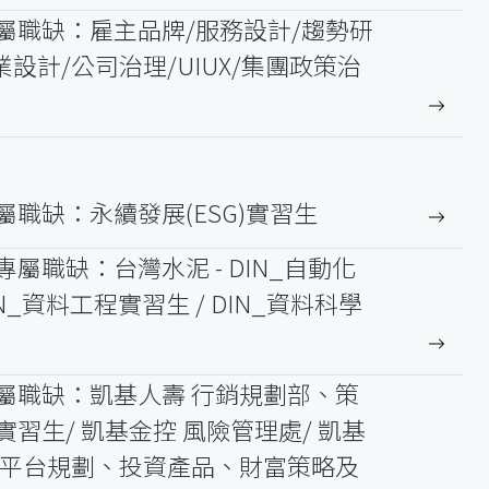
屬職缺：雇主品牌/服務設計/趨勢研
設計/公司治理/UIUX/集團政策治
職缺：永續發展(ESG)實習生
屬職缺：台灣水泥 - DIN_自動化
N_資料工程實習生 / DIN_資料科學
屬職缺：凱基人壽 行銷規劃部、策
習生/ 凱基金控 風險管理處/ 凱基
部平台規劃、投資產品、財富策略及