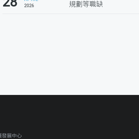
28
規劃等職缺
2026
涯發展中心