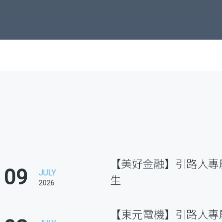
【美好金融】引路人專
09
JULY
生
2026
【東元電機】引路人專