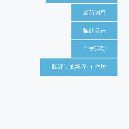
最新消息
職缺公告
企業活動
職涯賦能課程/工作坊