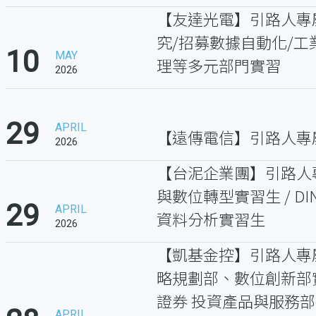
【友達光電】引路人專
究/招募數據自動化/工業
10
MAY
理等多元部門實習
2026
29
APRIL
【遠傳電信】引路人專屬
2026
【台泥企業團】引路人專
與數位轉型實習生 / DI
29
APRIL
資料分析實習生
2026
【凱基金控】引路人專
略規劃部、數位創新部實
證券 投資產品與服務
APRIL